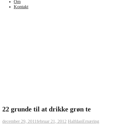
Om
Kontakt
22 grunde til at drikke grøn te
december 29, 2011
februar 21, 2012
Halfdan
Ernæring