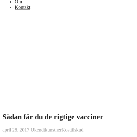
Om
Kontakt
Sådan får du de rigtige vacciner
april 28, 2017
Ukendtkunstner
Kosttilskud