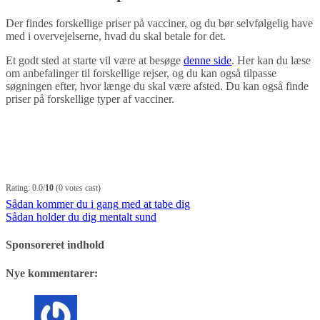
Der findes forskellige priser på vacciner, og du bør selvfølgelig have
med i overvejelserne, hvad du skal betale for det.
Et godt sted at starte vil være at besøge
denne side
. Her kan du læse
om anbefalinger til forskellige rejser, og du kan også tilpasse
søgningen efter, hvor længe du skal være afsted. Du kan også finde
priser på forskellige typer af vacciner.
Rating: 0.0/
10
(0 votes cast)
Indlægsnavigation
Sådan kommer du i gang med at tabe dig
Sådan holder du dig mentalt sund
Sponsoreret indhold
Nye kommentarer: