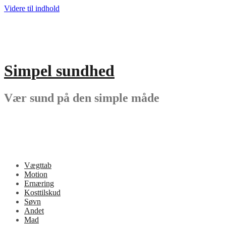
Videre til indhold
Simpel sundhed
Vær sund på den simple måde
Vægttab
Motion
Ernæring
Kosttilskud
Søvn
Andet
Mad