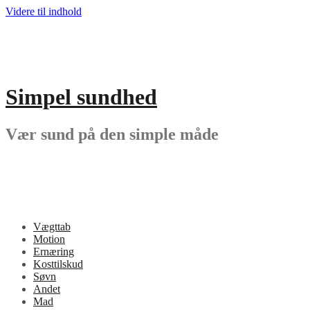
Videre til indhold
Simpel sundhed
Vær sund på den simple måde
Vægttab
Motion
Ernæring
Kosttilskud
Søvn
Andet
Mad