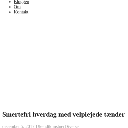
Bloggen
Om
Kontakt
Smertefri hverdag med velplejede tænder
december 5, 2017
Ukendtkunstner
Diverse