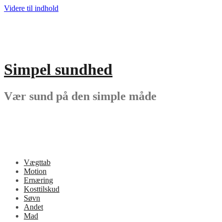
Videre til indhold
Simpel sundhed
Vær sund på den simple måde
Vægttab
Motion
Ernæring
Kosttilskud
Søvn
Andet
Mad