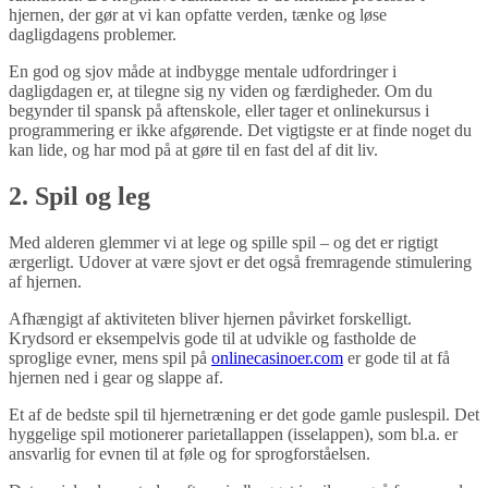
hjernen, der gør at vi kan opfatte verden, tænke og løse
dagligdagens problemer.
En god og sjov måde at indbygge mentale udfordringer i
dagligdagen er, at tilegne sig ny viden og færdigheder. Om du
begynder til spansk på aftenskole, eller tager et onlinekursus i
programmering er ikke afgørende. Det vigtigste er at finde noget du
kan lide, og har mod på at gøre til en fast del af dit liv.
2. Spil og leg
Med alderen glemmer vi at lege og spille spil – og det er rigtigt
ærgerligt. Udover at være sjovt er det også fremragende stimulering
af hjernen.
Afhængigt af aktiviteten bliver hjernen påvirket forskelligt.
Krydsord er eksempelvis gode til at udvikle og fastholde de
sproglige evner, mens spil på
onlinecasinoer.com
er gode til at få
hjernen ned i gear og slappe af.
Et af de bedste spil til hjernetræning er det gode gamle puslespil. Det
hyggelige spil motionerer parietallappen (isselappen), som bl.a. er
ansvarlig for evnen til at føle og for sprogforståelsen.