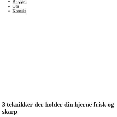
Bloggen
Om
Kontakt
3 teknikker der holder din hjerne frisk og
skarp