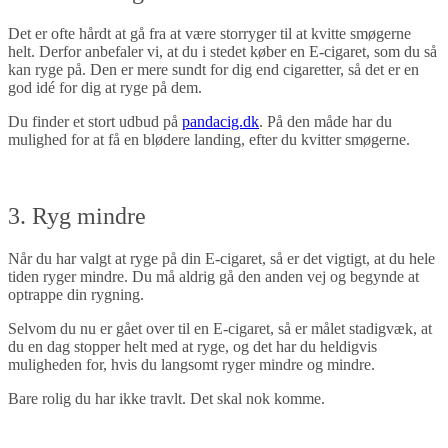
Det er ofte hårdt at gå fra at være storryger til at kvitte smøgerne
helt. Derfor anbefaler vi, at du i stedet køber en E-cigaret, som du så
kan ryge på. Den er mere sundt for dig end cigaretter, så det er en
god idé for dig at ryge på dem.
Du finder et stort udbud på
pandacig.dk
.
På den måde har du
mulighed for at få en blødere landing, efter du kvitter smøgerne.
3. Ryg mindre
Når du har valgt at ryge på din E-cigaret, så er det vigtigt, at du hele
tiden ryger mindre. Du må aldrig gå den anden vej og begynde at
optrappe din rygning.
Selvom du nu er gået over til en E-cigaret, så er målet stadigvæk, at
du en dag stopper helt med at ryge, og det har du heldigvis
muligheden for, hvis du langsomt ryger mindre og mindre.
Bare rolig du har ikke travlt. Det skal nok komme.