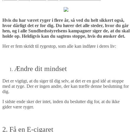
Hvis du har været ryger i flere år, så ved du helt sikkert også,
hvor dårligt det er for dig. Du hører det alle steder, hvor du går
hen, og i alle Sundhedsstyrelsens kampagner siger de, at du skal
holde op. Heldigvis kan du sagtens stoppe, hvis du ønsker det.
Her er fem skridt til rygestop, som alle kan indføre i deres liv:
Ændre dit mindset
Det er vigtigt, at du siger til dig selv, at det er en god idé at stoppe
med at ryge. Der er ingen andre, der kan træffe denne beslutning for
dig.
I sidste ende sker der intet, inden du beslutter dig for, at du ikke
gider være ryger.
2. Få en E-cigaret