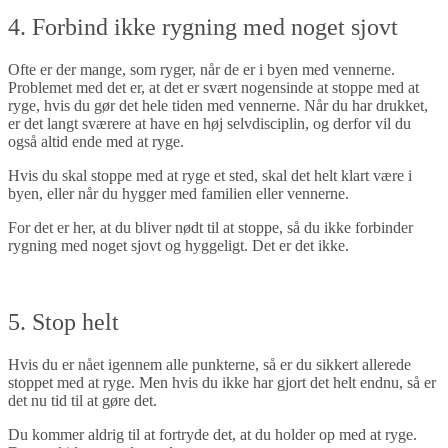
4. Forbind ikke rygning med noget sjovt
Ofte er der mange, som ryger, når de er i byen med vennerne.
Problemet med det er, at det er svært nogensinde at stoppe med at
ryge, hvis du gør det hele tiden med vennerne. Når du har drukket,
er det langt sværere at have en høj selvdisciplin, og derfor vil du
også altid ende med at ryge.
Hvis du skal stoppe med at ryge et sted, skal det helt klart være i
byen, eller når du hygger med familien eller vennerne.
For det er her, at du bliver nødt til at stoppe, så du ikke forbinder
rygning med noget sjovt og hyggeligt. Det er det ikke.
5. Stop helt
Hvis du er nået igennem alle punkterne, så er du sikkert allerede
stoppet med at ryge. Men hvis du ikke har gjort det helt endnu, så er
det nu tid til at gøre det.
Du kommer aldrig til at fortryde det, at du holder op med at ryge.