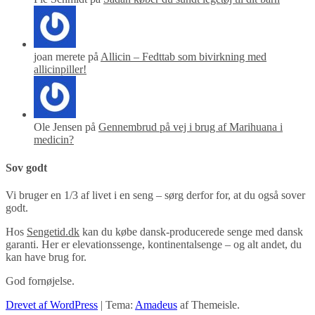
joan merete på
Allicin – Fedttab som bivirkning med
allicinpiller!
Ole Jensen på
Gennembrud på vej i brug af Marihuana i
medicin?
Sov godt
Vi bruger en 1/3 af livet i en seng – sørg derfor for, at du også sover
godt.
Hos
Sengetid.dk
kan du købe dansk-producerede senge med dansk
garanti. Her er elevationssenge, kontinentalsenge – og alt andet, du
kan have brug for.
God fornøjelse.
Drevet af WordPress
|
Tema:
Amadeus
af Themeisle.