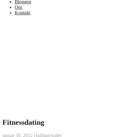
Bloggen
Om
Kontakt
Fitnessdating
januar 30, 2012
Halfdan
Andet