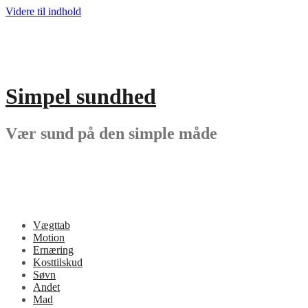
Videre til indhold
Simpel sundhed
Vær sund på den simple måde
Vægttab
Motion
Ernæring
Kosttilskud
Søvn
Andet
Mad