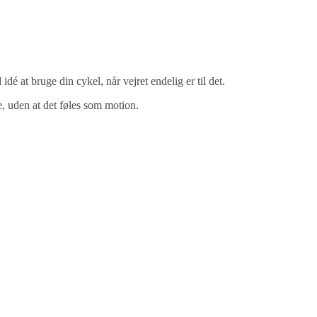
dé at bruge din cykel, når vejret endelig er til det.
e, uden at det føles som motion.