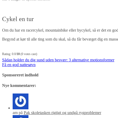
Cykel en tur
Om du har en racercykel, mountainbike eller bycykel, så er det en god i
Begynd at kør til alle ting som du skal, så du får bevæget dig en mass
Rating: 0.0/
10
(0 votes cast)
Indlægsnavigation
Sådan holder du dig sund uden besvær: 3 alternative motionsformer
Få en god nattesøvn
Sponsoreret indhold
Nye kommentarer:
am på
Pak skoletasken rigtigt og undgå rygproblemer