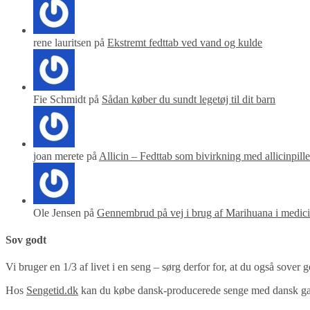
rene lauritsen på
Ekstremt fedttab ved vand og kulde
Fie Schmidt på
Sådan køber du sundt legetøj til dit barn
joan merete på
Allicin – Fedttab som bivirkning med allicinpille
Ole Jensen på
Gennembrud på vej i brug af Marihuana i medic
Sov godt
Vi bruger en 1/3 af livet i en seng – sørg derfor for, at du også sover g
Hos
Sengetid.dk
kan du købe dansk-producerede senge med dansk garan