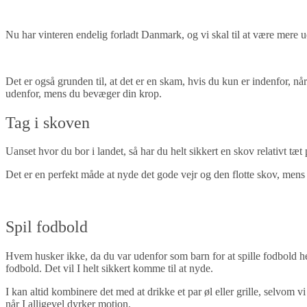
Nu har vinteren endelig forladt Danmark, og vi skal til at være mere 
Det er også grunden til, at det er en skam, hvis du kun er indenfor, nå
udenfor, mens du bevæger din krop.
Tag i skoven
Uanset hvor du bor i landet, så har du helt sikkert en skov relativt tæt
Det er en perfekt måde at nyde det gode vejr og den flotte skov, mens 
Spil fodbold
Hvem husker ikke, da du var udenfor som barn for at spille fodbold h
fodbold. Det vil I helt sikkert komme til at nyde.
I kan altid kombinere det med at drikke et par øl eller grille, selvom vi
når I alligevel dyrker motion.