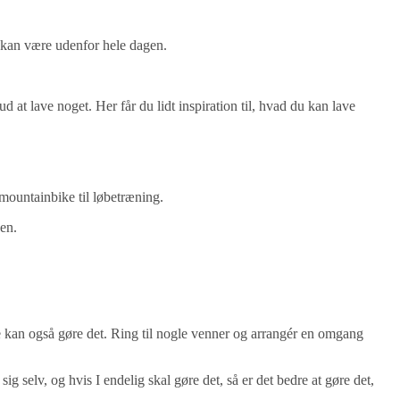
i kan være udenfor hele dagen.
 at lave noget. Her får du lidt inspiration til, hvad du kan lave
a mountainbike til løbetræning.
den.
e kan også gøre det. Ring til nogle venner og arrangér en omgang
ig selv, og hvis I endelig skal gøre det, så er det bedre at gøre det,