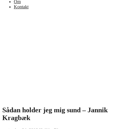
Om
Kontakt
Sådan holder jeg mig sund – Jannik
Kragbæk