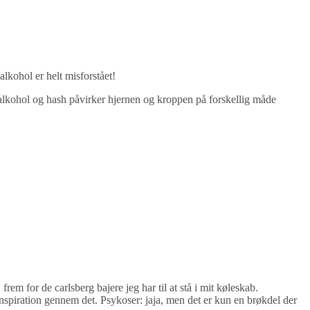
lkohol er helt misforstået!
a alkohol og hash påvirker hjernen og kroppen på forskellig måde
rem for de carlsberg bajere jeg har til at stå i mit køleskab.
 inspiration gennem det. Psykoser: jaja, men det er kun en brøkdel der