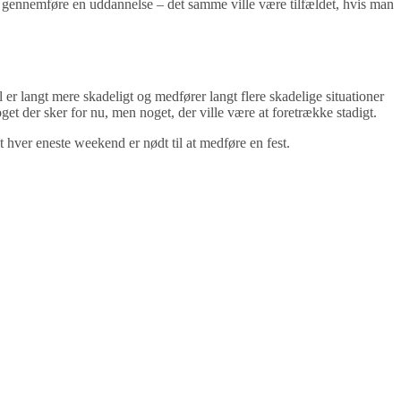
at gennemføre en uddannelse – det samme ville være tilfældet, hvis man
l er langt mere skadeligt og medfører langt flere skadelige situationer
 der sker for nu, men noget, der ville være at foretrække stadigt.
 hver eneste weekend er nødt til at medføre en fest.