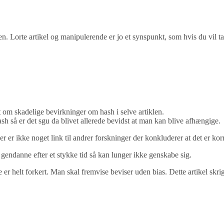
en. Lorte artikel og manipulerende er jo et synspunkt, som hvis du vil tag
 om skadelige bevirkninger om hash i selve artiklen.
h så er det sgu da blivet allerede bevidst at man kan blive afhængige.
 er ikke noget link til andrer forskninger der konkluderer at det er korr
endanne efter et stykke tid så kan lunger ikke genskabe sig.
tikle er helt forkert. Man skal fremvise beviser uden bias. Dette artikel skr