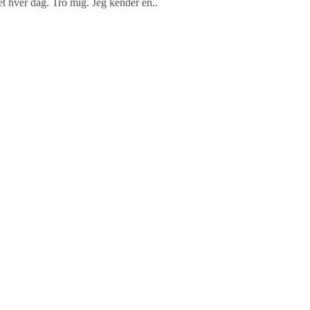
et hver dag. Tro mig. Jeg kender en..