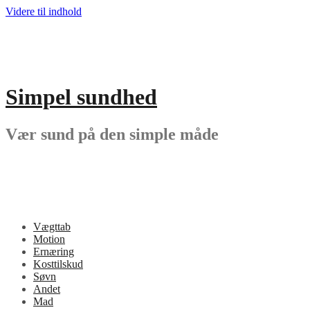
Videre til indhold
Simpel sundhed
Vær sund på den simple måde
Vægttab
Motion
Ernæring
Kosttilskud
Søvn
Andet
Mad