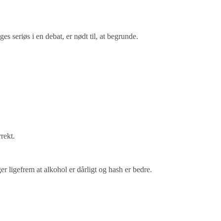
es seriøs i en debat, er nødt til, at begrunde.
rekt.
iger ligefrem at alkohol er dårligt og hash er bedre.