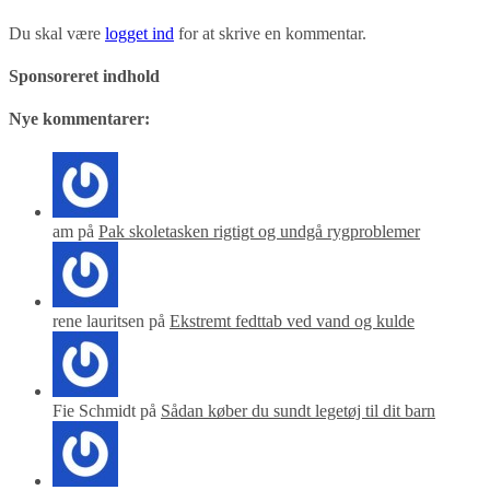
Du skal være
logget ind
for at skrive en kommentar.
Sponsoreret indhold
Nye kommentarer:
am på
Pak skoletasken rigtigt og undgå rygproblemer
rene lauritsen på
Ekstremt fedttab ved vand og kulde
Fie Schmidt på
Sådan køber du sundt legetøj til dit barn