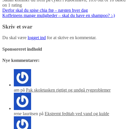
on
1
rating
Indlægsnavigation
Derfor skal du spise chia frø – næsten hver dag
Koffeinens mange muligheder – skal du have en shampoo? :-)
Skriv et svar
Du skal være
logget ind
for at skrive en kommentar.
Sponsoreret indhold
Nye kommentarer:
am på
Pak skoletasken rigtigt og undgå rygproblemer
rene lauritsen på
Ekstremt fedttab ved vand og kulde