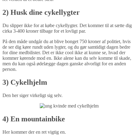
2) Husk dine cykellygter
Du slipper ikke for at købe cykellygter. Det kommer til at sætte dig
cirka 3-400 kroner tilbage for et lovligt par.
På den måde undgår du at blive bonget 750 kroner af politiet, hvis
de ser dig køre rundt uden lygter, og du gør samtidigt dagen bedre
for dine medbilister. Det er ikke cool ikke at kunne se, hvad der
kommer kørende mod en. Ikke alene kan du selv komme til skade,
men du kan også ødelægge dagen ganske alvorligt for en anden
person.
3) Cykelhjelm
Den her siger virkeligt sig selv.
4) En mountainbike
Her kommer der en ret vigtig en.