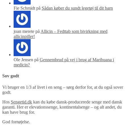
Fie Schmidt på
Sådan køber du sundt legetøj til dit barn
joan merete på
Allicin – Fedttab som bivirkning med
allicinpiller!
Ole Jensen på
Gennembrud på vej i brug af Marihuana i
medicin?
Sov godt
Vi bruger en 1/3 af livet i en seng – sørg derfor for, at du også sover
godt.
Hos
Sengetid.dk
kan du købe dansk-producerede senge med dansk
garanti. Her er elevationssenge, kontinentalsenge – og alt andet, du
kan have brug for.
God fornøjelse.