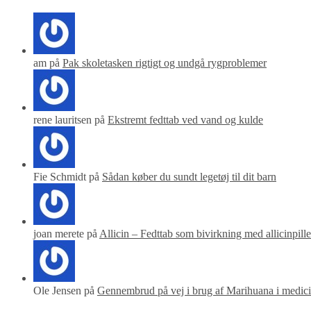
am på
Pak skoletasken rigtigt og undgå rygproblemer
rene lauritsen på
Ekstremt fedttab ved vand og kulde
Fie Schmidt på
Sådan køber du sundt legetøj til dit barn
joan merete på
Allicin – Fedttab som bivirkning med allicinpille
Ole Jensen på
Gennembrud på vej i brug af Marihuana i medic