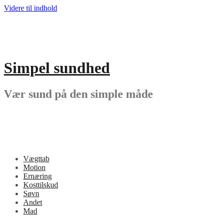
Videre til indhold
Simpel sundhed
Vær sund på den simple måde
Vægttab
Motion
Ernæring
Kosttilskud
Søvn
Andet
Mad